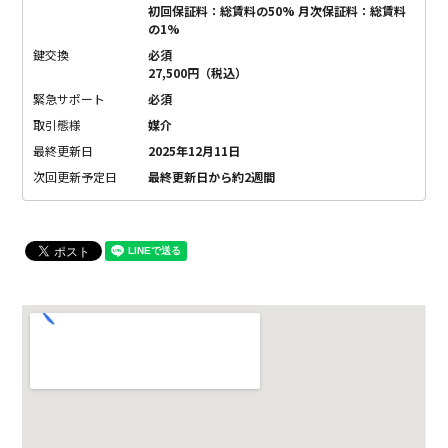
初回保証料：総賃料の50% 月次保証料：総賃料
の1%
鍵交換
必須
27,500円（税込）
緊急サポート
必須
取引態様
媒介
最終更新日
2025年12月11日
次回更新予定日
最終更新日から約2週間