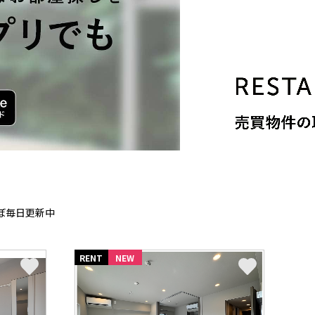
ぼ毎日更新中
RENT
NEW