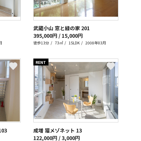
武蔵小山 窓と緑の家
201
395,000円 / 15,000円
月
徒歩13分
73㎡
1SLDK
2008年03月
RENT
103
成増 猫メゾネット
13
122,000円 / 3,000円