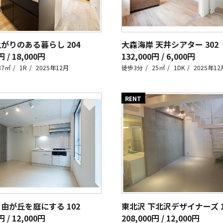
上がりのある暮らし
204
大森海岸 天井シアター
302
円 / 18,000円
132,000円 / 6,000円
37㎡
1R
2025年12月
徒歩3分
25㎡
1DK
2025年12
RENT
自由が丘を庭にする
102
東北沢 下北沢デザイナーズ
円 / 12,000円
208,000円 / 12,000円