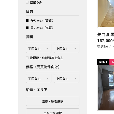
空室のみ
目的
借りたい（賃貸）
買いたい（売買）
矢口渡 
賃料
167,000
徒歩5分
管理費・修繕費等を含む
RENT
価格（売買物件向け）
沿線・エリア
沿線・駅を選択
エリアを選択