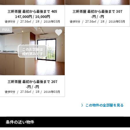
三軒茶屋 最初から最後まで
405
三軒茶屋 最初から最後まで
307
147,000円 / 10,000円
-円 / -円
徒歩9分
27.56㎡
1R
2018年03月
徒歩9分
27.56㎡
1R
2018年03月
FULL
三軒茶屋 最初から最後まで
207
-円 / -円
徒歩9分
27.56㎡
1R
2018年03月
この物件の全部屋を見る
条件の近い物件