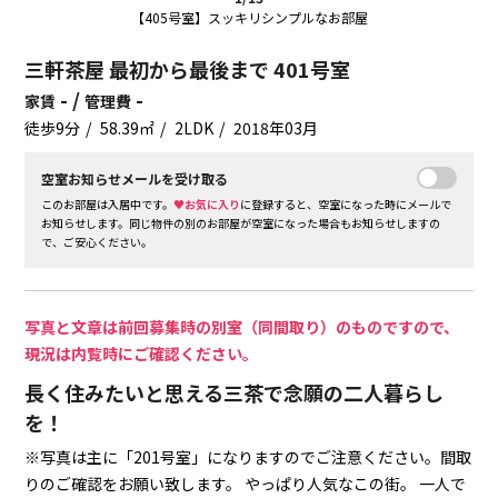
【405号室】スッキリシンプルなお部屋
三軒茶屋 最初から最後まで 401号室
- /
-
家賃
管理費
徒歩9分
58.39㎡
2LDK
2018年03月
空室お知らせメールを受け取る
このお部屋は入居中です。
♥お気に入り
に登録すると、空室になった時にメールで
お知らせします。同じ物件の別のお部屋が空室になった場合もお知らせしますの
で、ご安心ください。
写真と文章は前回募集時の別室（同間取り）のものですので、
現況は内覧時にご確認ください。
長く住みたいと思える三茶で念願の二人暮らし
を！
※写真は主に「201号室」になりますのでご注意ください。間取
りのご確認をお願い致します。
やっぱり人気なこの街。
一人で