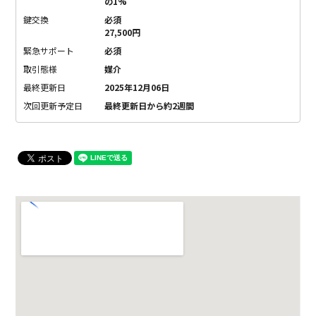
の1%
鍵交換
必須
27,500円
緊急サポート
必須
取引態様
媒介
最終更新日
2025年12月06日
次回更新予定日
最終更新日から約2週間