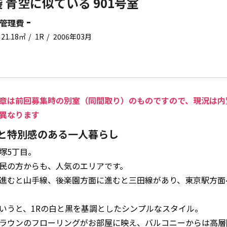
 青空に似ている 901号室
-
管理費
21.18㎡
1R
2006年03月
章は前回募集時の別室（同間取り）のものですので、現況は内
異なります
と特別感のある一人暮らし
塚5丁目。
民の方からも、人気のエリアです。
進むと山手線、後楽園方面に進むと三田線があり、東京駅方面
いうと、1Rの白と黒を基調としたシンプルなスタイル。
ラウンのフローリングがお部屋に映え、バルコニーからは高層