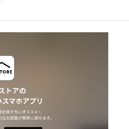
ストアの
いスマホアプリ
屋を探す方にオススメ！
れなお部屋が簡単に探せます。