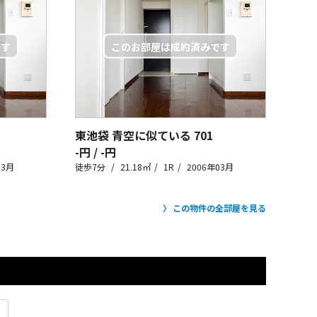
東池袋 青空に似ている
701
-円 / -円
03月
徒歩7分
21.18㎡
1R
2006年03月
この物件の全部屋を見る