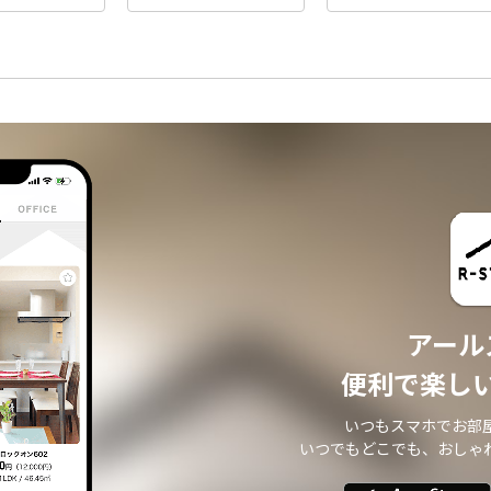
アール
便利で楽し
いつもスマホでお部
いつでもどこでも、おしゃ