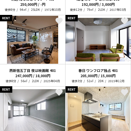
250,000円 / -円
192,000円 / 3,000円
徒歩8分
94㎡
2SLDK
1972年10月
徒歩12分
79㎡
2LDK
2017年03月
RENT
RENT
西新宿五丁目 夜は映画館
401
春日 ワンフロア独占
401
247,000円 / 18,000円
205,000円 / 15,000円
徒歩8分
56㎡
2LDK
2025年04月
徒歩3分
52㎡
2DK
2015年12月
RENT
RENT