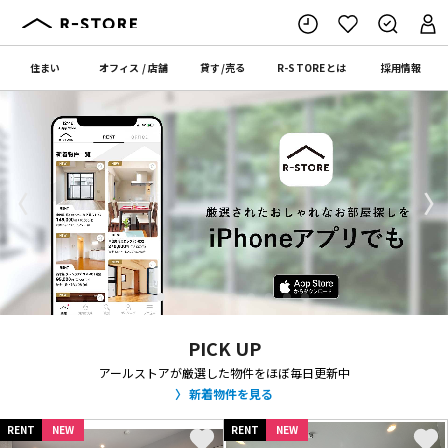
住まい
オフィス
/
店舗
貸す
/
売る
R-STORE
とは
採用情報
〈
〉
PICK UP
アールストアが厳選した物件をほぼ毎日更新中
新着物件を見る
RENT
NEW
RENT
NEW