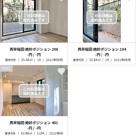
西早稲田 絶妙ポジション
206
西早稲田 絶妙ポジション
104
-円 / -円
-円 / -円
徒歩6分
25.48㎡
1K
2022年08月
徒歩6分
25.84㎡
1K
2022年08月
FULL
西早稲田 絶妙ポジション
401
-円 / -円
徒歩6分
42.88㎡
1LDK
2022年08