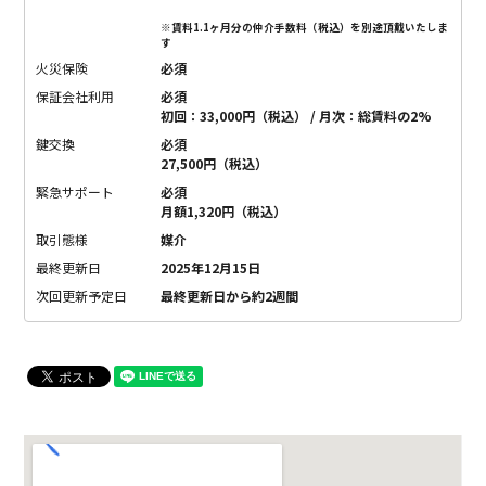
※賃料1.1ヶ月分の仲介手数料（税込）を別途頂戴いたしま
す
火災保険
必須
保証会社利用
必須
初回：33,000円（税込） / 月次：総賃料の2%
鍵交換
必須
27,500円（税込）
緊急サポート
必須
月額1,320円（税込）
取引態様
媒介
最終更新日
2025年12月15日
次回更新予定日
最終更新日から約2週間