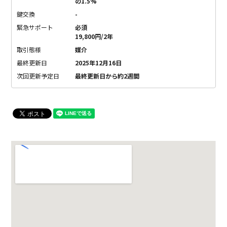
の1.5%
鍵交換
-
緊急サポート
必須
19,800円/2年
取引態様
媒介
最終更新日
2025年12月16日
次回更新予定日
最終更新日から約2週間