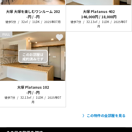
大塚 大塚を楽しむワンルーム
202
大塚 Platanus
402
-円 / -円
146,000円 / 18,000円
徒歩5分
32㎡
1LDK
2025年07月
徒歩7分
32.13㎡
1LDK
2025年07
月
FULL
大塚 Platanus
102
-円 / -円
徒歩7分
32.13㎡
1LDK
2025年07
月
この物件の全部屋を見る