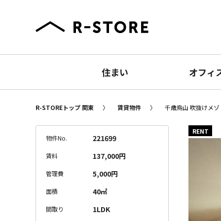
住まい
オフィ
R-STOREトップ 関東
賃貸物件
千歳烏山 吹抜けメゾ 
RENT
221699
物件No.
137,000円
賃料
5,000円
管理費
40㎡
面積
1LDK
間取り