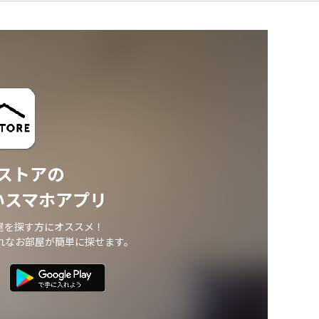
ストアの
いスマホアプリ
屋を探す方にオススメ！
れなお部屋が簡単に探せます。