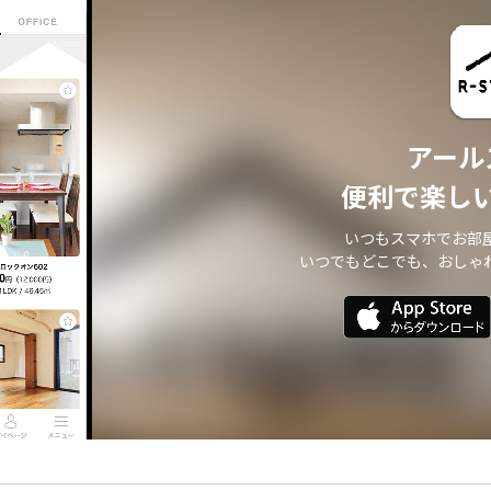
アール
便利で楽し
いつもスマホでお部
いつでもどこでも、おしゃ