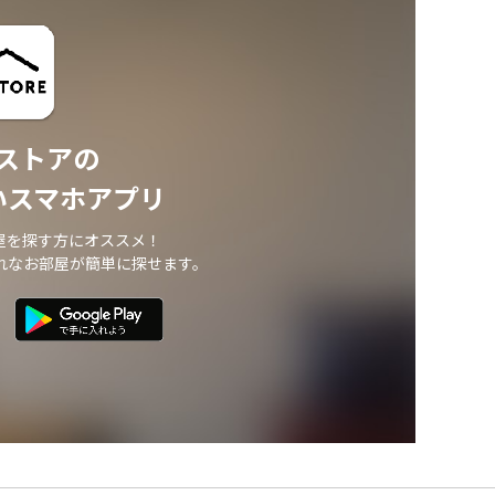
ストアの
いスマホアプリ
屋を探す方にオススメ！
れなお部屋が簡単に探せます。