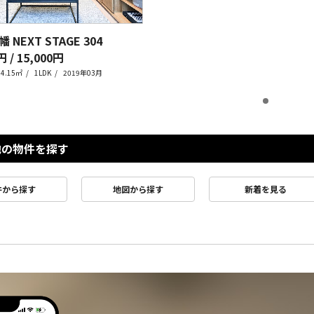
 NEXT STAGE
304
円 / 15,000円
34.15㎡
1LDK
2019年03月
他の物件を探す
件から探す
地図から探す
新着を見る