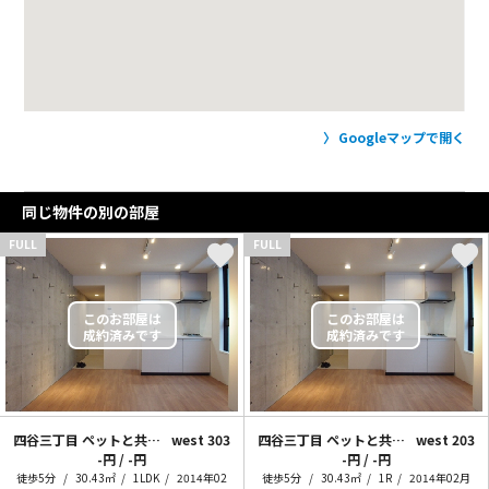
Googleマップで開く
同じ物件の別の部屋
FULL
FULL
四谷三丁目 ペットと共に素敵ライフ2
west 303
四谷三丁目 ペットと共に素敵ライフ2
west 203
-円 / -円
-円 / -円
徒歩5分
30.43㎡
1LDK
2014年02
徒歩5分
30.43㎡
1R
2014年02月