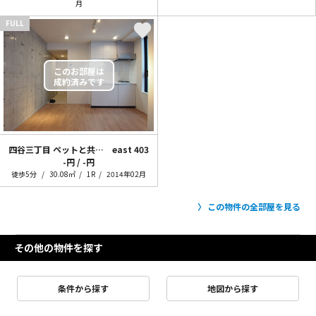
月
FULL
四谷三丁目 ペットと共に素敵ライフ2
east 403
-円 / -円
徒歩5分
30.08㎡
1R
2014年02月
この物件の全部屋を見る
その他の物件を探す
条件から探す
地図から探す