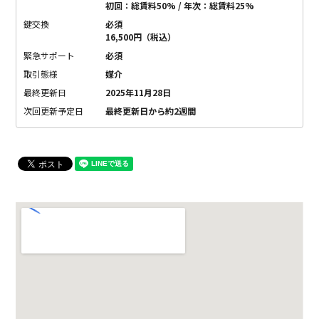
初回：総賃料50% / 年次：総賃料25%
鍵交換
必須
16,500円（税込）
緊急サポート
必須
取引態様
媒介
最終更新日
2025年11月28日
次回更新予定日
最終更新日から約2週間