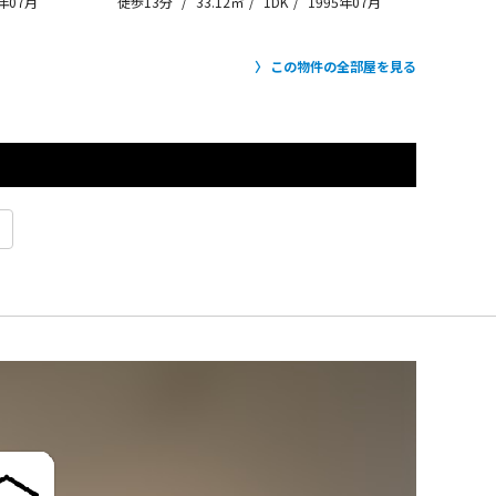
5年07月
徒歩13分
33.12㎡
1DK
1995年07月
この物件の全部屋を見る