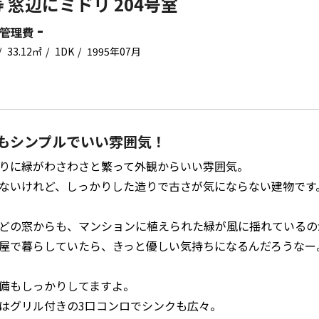
 窓辺にミドリ 204号室
-
管理費
33.12㎡
1DK
1995年07月
もシンプルでいい雰囲気！
りに緑がわさわさと繁って外観からいい雰囲気。
ないけれど、しっかりした造りで古さが気にならない建物です
どの窓からも、マンションに植えられた緑が風に揺れているの
屋で暮らしていたら、きっと優しい気持ちになるんだろうなー
備もしっかりしてますよ。
はグリル付きの3口コンロでシンクも広々。