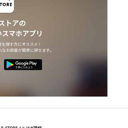
ストアの
いスマホアプリ
屋を探す方にオススメ！
れなお部屋が簡単に探せます。