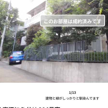
1/13
建物と緑がしっかりと馴染んでます