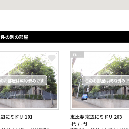
物件の別の部屋
FULL
窓辺にミドリ
101
恵比寿 窓辺にミドリ
203
-円 / -円