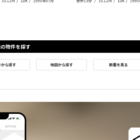
33.12㎡
1DK
1995年07月
徒歩13分
33.12㎡
1DK
199
他の物件を探す
件から探す
地図から探す
新着を見る