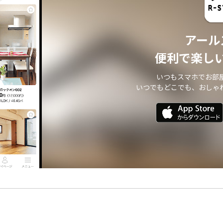
アール
便利で楽し
いつもスマホでお部
いつでもどこでも、おしゃ