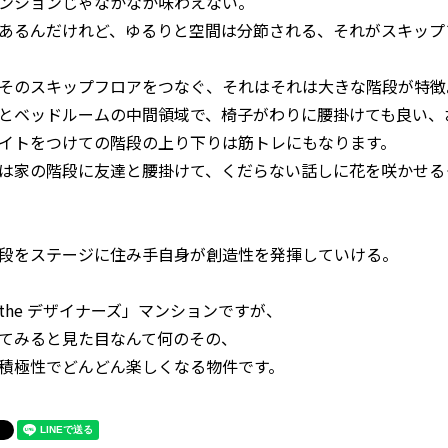
ンションじゃなかなか味わえない。
あるんだけれど、ゆるりと空間は分節される、それがスキップ
そのスキップフロアをつなぐ、それはそれは大きな階段が特徴
とベッドルームの中間領域で、椅子がわりに腰掛けても良い、
イトをつけての階段の上り下りは筋トレにもなります。
は家の階段に友達と腰掛けて、くだらない話しに花を咲かせる
段をステージに住み手自身が創造性を発揮していける。
the デザイナーズ」マンションですが、
てみると見た目なんて何のその、
積極性でどんどん楽しくなる物件です。