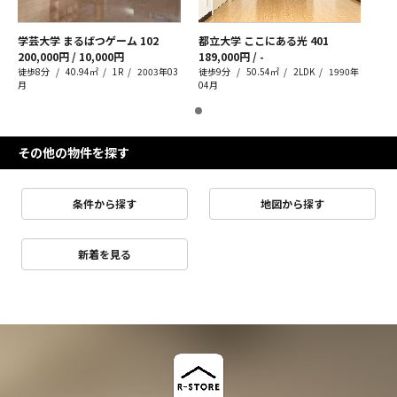
学芸大学 まるばつゲーム
102
都立大学 ここにある光
401
200,000円 / 10,000円
189,000円 / -
徒歩8分
40.94㎡
1R
2003年03
徒歩9分
50.54㎡
2LDK
1990年
月
04月
その他の物件を探す
条件から探す
地図から探す
新着を見る