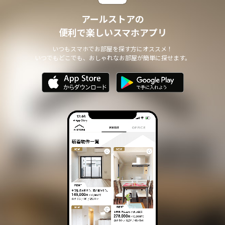
アールストアの
便利で楽しいスマホアプリ
いつもスマホでお部屋を探す方にオススメ！
いつでもどこでも、おしゃれなお部屋が簡単に探せます。