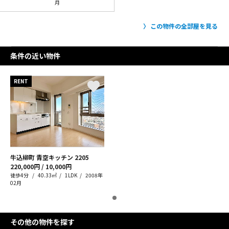
月
この物件の全部屋を見る
条件の近い物件
RENT
牛込柳町 青空キッチン
2205
220,000円 / 10,000円
徒歩4分
40.33㎡
1LDK
2008年
02月
その他の物件を探す