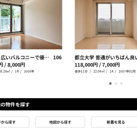
学芸大学 広いバルコニーで優雅な休日タイムを
106
円 / 8,000円
118,000円 / 7,000円
28.26㎡
1R
2008年
徒歩11分
22.04㎡
1K
2007年02月
他の物件を探す
件から探す
地図から探す
新着を見る