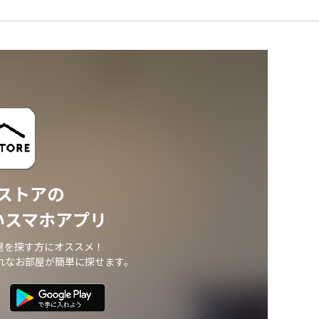
ストアの
いスマホアプリ
屋を探す方にオススメ！
れなお部屋が簡単に探せます。