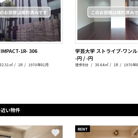
MPACT-1R-
306
-円 / -円
32.51㎡
1R
1970年01月
徒歩8分
30.64㎡
1R
1970年
の近い物件
RENT