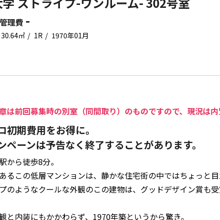
学 ストライプ-ワンルーム- 302号室
-
管理費
30.64㎡
1R
1970年01月
章は前回募集時の別室（同間取り）のものですので、現況は内
ロ初期費用をお得に。
ンペーンは予告なく終了することがあります。
駅から徒歩8分。
あるこの低層マンションは、静かな住宅街の中ではちょっと目
プのようなクールな外観のこの建物は、グッドデザイン賞も受
観と内装にもかかわらず、1970年築というから驚き。