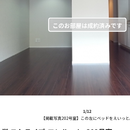
1/12
【掲載写真202号室】この左にベッドをえいっと