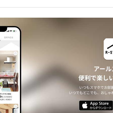
アール
便利で楽し
いつもスマホでお部
いつでもどこでも、おしゃ