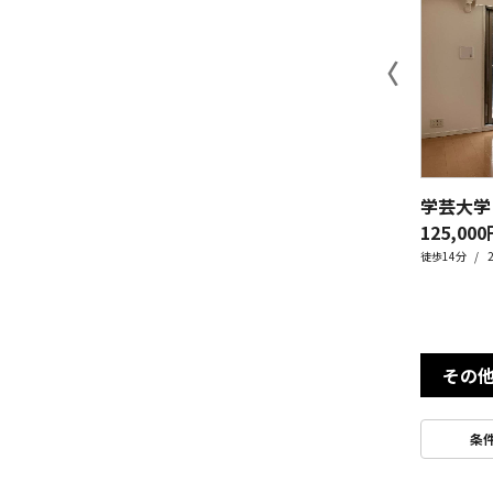
〈
125,000
徒歩14分
その
条