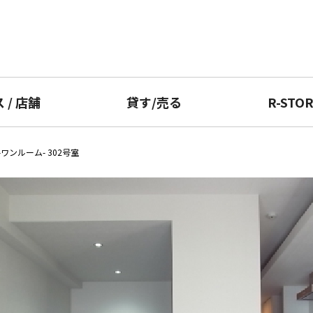
ス
/
店舗
貸す
/
売る
R-STO
ワンルーム- 302号室