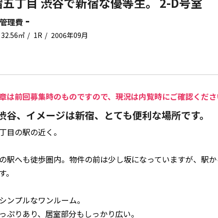
五丁目 渋谷で新宿な優等生。 2-D号室
-
管理費
32.56㎡
1R
2006年09月
章は前回募集時のものですので、現況は内覧時にご確認くださ
渋谷、イメージは新宿、とても便利な場所です。
丁目の駅の近く。
の駅へも徒歩圏内。物件の前は少し坂になっていますが、駅か
す。
シンプルなワンルーム。
っぷりあり、居室部分もしっかり広い。