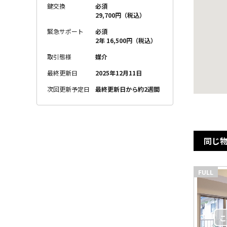
鍵交換
必須
29,700円（税込）
緊急サポート
必須
2年 16,500円（税込）
取引態様
媒介
最終更新日
2025年12月11日
次回更新予定日
最終更新日から約2週間
同じ
FULL