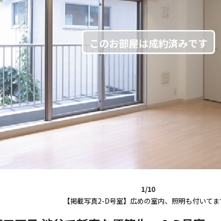
1/10
【掲載写真2-D号室】広めの室内、照明も付いてま