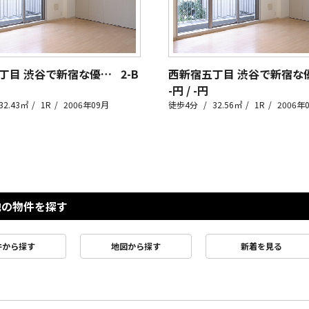
西新宿五丁目 渋谷で新宿な優等生。
2-B
-円 / -円
32.43㎡
1R
2006年09月
徒歩4分
32.56㎡
1R
2006年
他の物件を探す
件から探す
地図から探す
新着を見る