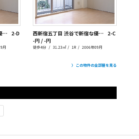
西新宿五丁目 渋谷で新宿な優等生。
2-D
西新宿五丁目 渋谷で新宿な優等生。
2-C
-円 / -円
09月
徒歩4分
31.23㎡
1R
2006年09月
この物件の全部屋を見る