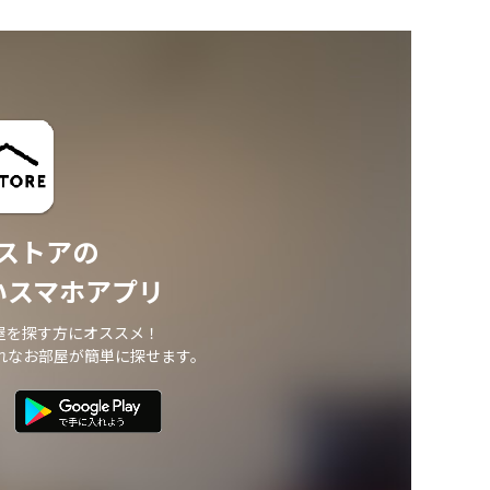
ストアの
いスマホアプリ
屋を探す方にオススメ！
れなお部屋が簡単に探せます。