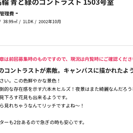
輪 青と緑のコントラスト 1503号室
-
管理費
38.99㎡
1LDK
2002年10月
章は前回募集時のものですので、現況は内覧時にご確認くださ
のコントラストが素敵。キャンパスに描かれたよ
さい。この色鮮やかな景色！
倒的な存在感を示す六本木ヒルズ！夜景はまた綺麗なんだろう
見下ろす花見も出来るようです。
ら見れちゃうなんてリッチですよね～！
ターも2台あるので急ぎの時も安心です。