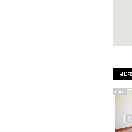
同じ
FULL