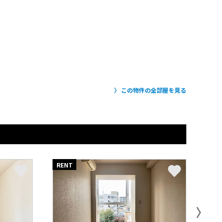
この物件の全部屋を見る
RENT
RE
〉