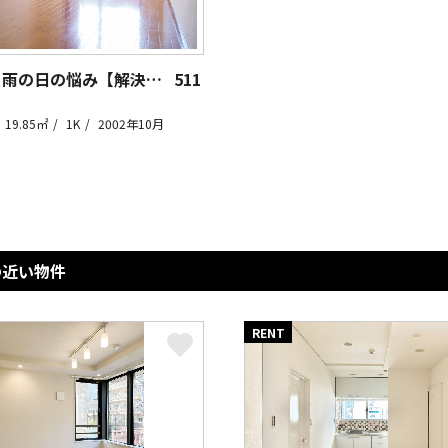
白金高輪 雨の日の悩み【解決】！
511
19.85㎡
1K
2002年10月
の近い物件
RENT