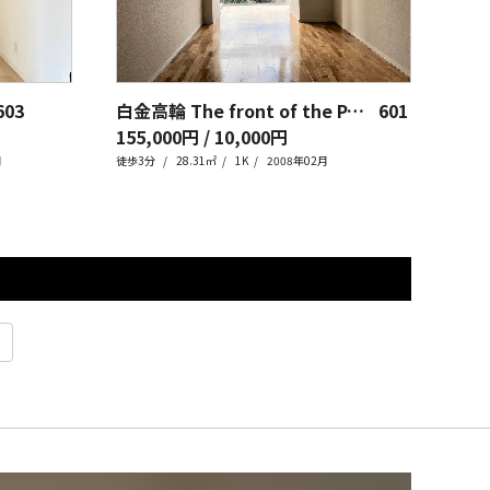
603
白金高輪 The front of the PARK
601
麻布
155,000円 / 10,000円
168
月
徒歩3分
28.31㎡
1K
2008年02月
徒歩4