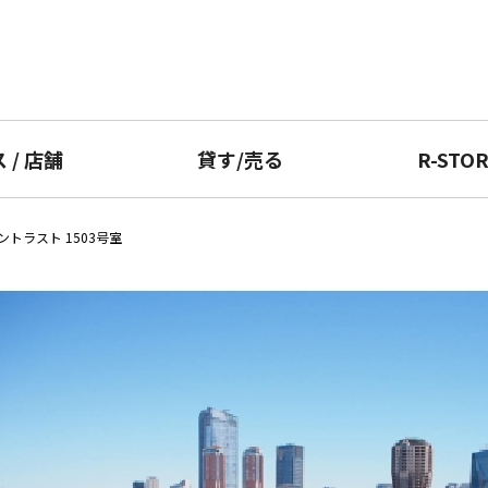
ス
/
店舗
貸す
/
売る
R-STO
トラスト 1503号室