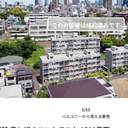
1/13
バルコニーから見える景色