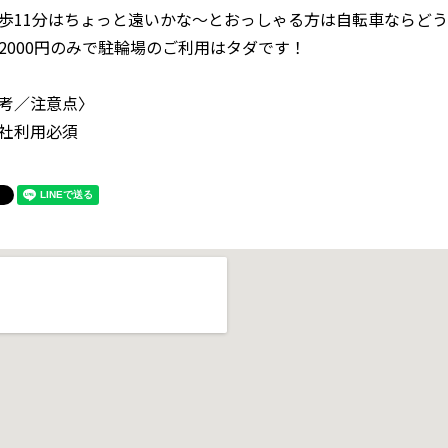
歩11分はちょっと遠いかな～とおっしゃる方は自転車ならど
2000円のみで駐輪場のご利用はタダです！
考／注意点〉
社利用必須