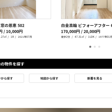
 窓の恩恵
502
白金高輪 ビフォーアフター
円 / 10,000円
170,000円 / 20,000円
4.27㎡
1R
2021年07月
徒歩2分
47.31㎡
1LDK
1977年01
他の物件を探す
件から探す
地図から探す
新着を見る