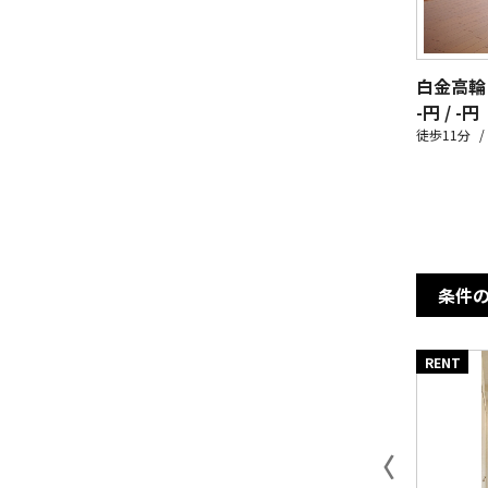
-円 / -円
徒歩11分
条件
RENT
〈