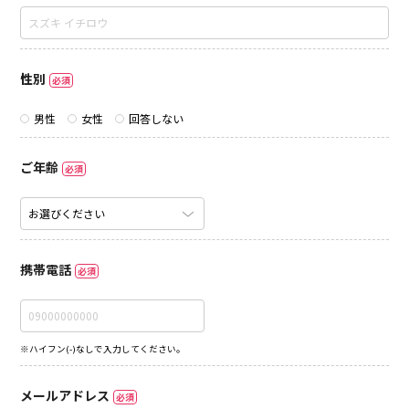
性別
必須
男性
女性
回答しない
ご年齢
必須
携帯電話
必須
※ハイフン(-)なしで入力してください。
メールアドレス
必須