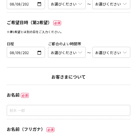
〜
ご希望日時（第2希望）
必須
※第1希望とは別の日をご入力ください。
日程
ご都合のよい時間帯
〜
お客さまについて
お名前
必須
お名前（フリガナ）
必須