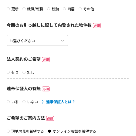
更新
就職/転職
転勤
同居
その他
今回のお引っ越しに際して内覧された物件数
必須
法人契約のご希望
必須
有り
無し
連帯保証人の有無
必須
いる
いない
連帯保証人とは？
ご希望のご案内方法
必須
現地内見を希望する
オンライン相談を希望する