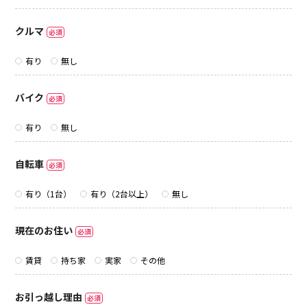
クルマ
必須
有り
無し
バイク
必須
有り
無し
自転車
必須
有り（1台）
有り（2台以上）
無し
現在のお住い
必須
賃貸
持ち家
実家
その他
お引っ越し理由
必須