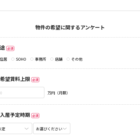
物件の希望に関するアンケート
途
必須
住居
SOHO
事務所
店舗
その他
希望賃料上限
必須
万円（月額）
入居予定時期
必須