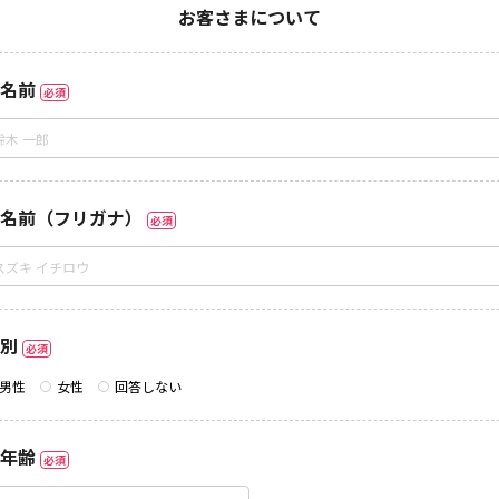
お客さまについて
名前
必須
名前（フリガナ）
必須
別
必須
男性
女性
回答しない
年齢
必須