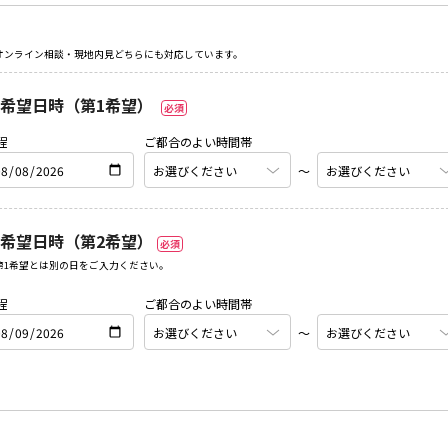
オンライン相談・現地内見どちらにも対応しています。
希望日時（第1希望）
必須
程
ご都合のよい時間帯
〜
希望日時（第2希望）
必須
第1希望とは別の日をご入力ください。
程
ご都合のよい時間帯
〜