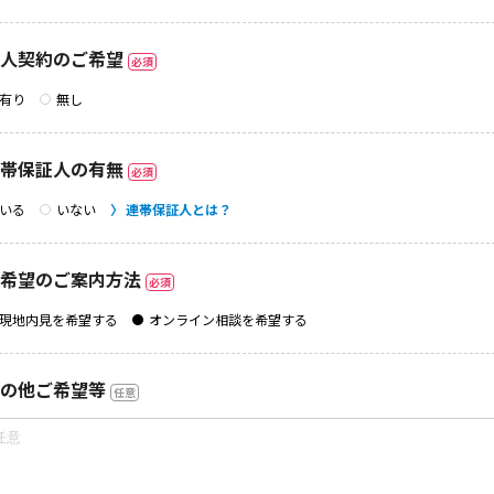
人契約のご希望
必須
有り
無し
帯保証人の有無
必須
いる
いない
連帯保証人とは？
希望のご案内方法
必須
現地内見を希望する
オンライン相談を希望する
の他ご希望等
任意