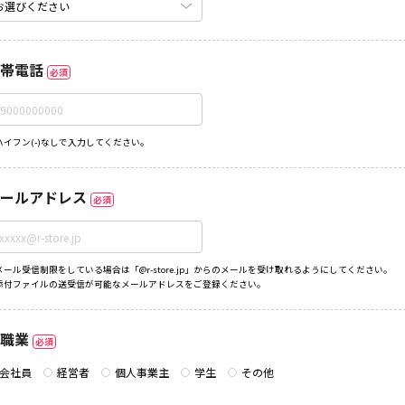
帯電話
必須
ハイフン(-)なしで入力してください。
ールアドレス
必須
メール受信制限をしている場合は「@r-store.jp」からのメールを受け取れるようにしてください。
添付ファイルの送受信が可能なメールアドレスをご登録ください。
職業
必須
会社員
経営者
個人事業主
学生
その他