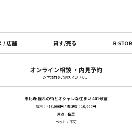
ス
/
店舗
貸す
/
売る
R-STO
オンライン相談 ・内見予約
以下項目をご記入ください。
恵比寿 憧れの街とオシャレな住まい 401号室
賃料：413,000円 / 管理費：10,000円
用途：住居
ペット：不可