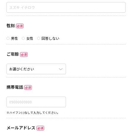
性別
必須
男性
女性
回答しない
ご年齢
必須
携帯電話
必須
※ハイフン(-)なしで入力してください。
メールアドレス
必須