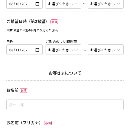
〜
ご希望日時（第2希望）
必須
※第1希望とは別の日をご入力ください。
日程
ご都合のよい時間帯
〜
お客さまについて
お名前
必須
お名前（フリガナ）
必須