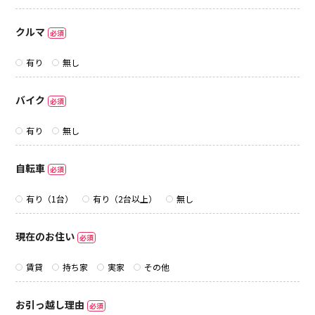
クルマ
必須
有り
無し
バイク
必須
有り
無し
自転車
必須
有り（1台）
有り（2台以上）
無し
現在のお住い
必須
賃貸
持ち家
実家
その他
お引っ越し理由
必須