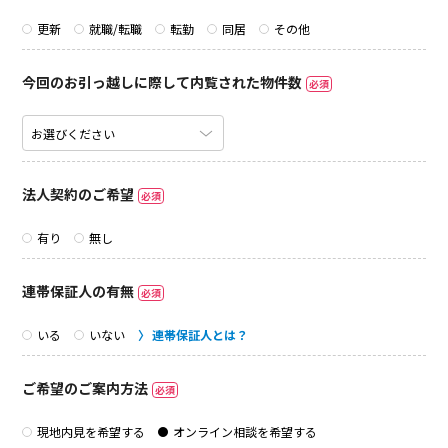
更新
就職/転職
転勤
同居
その他
今回のお引っ越しに際して内覧された物件数
必須
法人契約のご希望
必須
有り
無し
連帯保証人の有無
必須
いる
いない
連帯保証人とは？
ご希望のご案内方法
必須
現地内見を希望する
オンライン相談を希望する