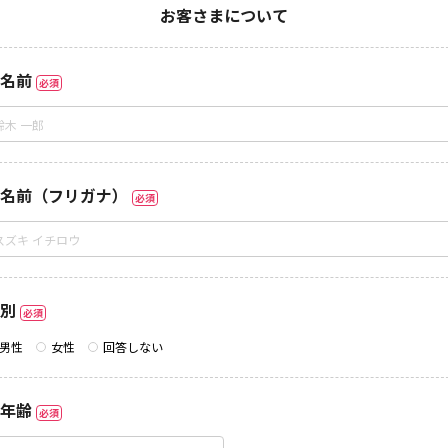
お客さまについて
名前
必須
名前（フリガナ）
必須
別
必須
男性
女性
回答しない
年齢
必須