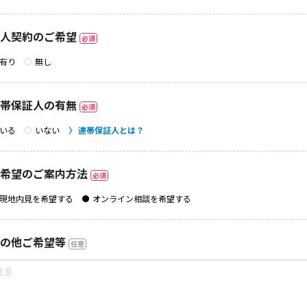
人契約のご希望
必須
有り
無し
帯保証人の有無
必須
いる
いない
連帯保証人とは？
希望のご案内方法
必須
現地内見を希望する
オンライン相談を希望する
の他ご希望等
任意