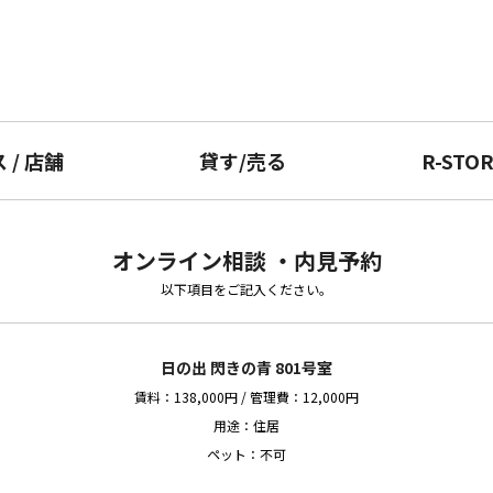
ス
/
店舗
貸す
/
売る
R-STO
オンライン相談 ・内見予約
以下項目をご記入ください。
日の出 閃きの青 801号室
賃料：138,000円 / 管理費：12,000円
用途：住居
ペット：不可