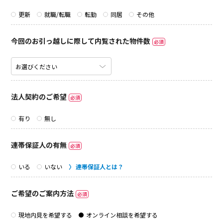
更新
就職/転職
転勤
同居
その他
今回のお引っ越しに際して内覧された物件数
必須
法人契約のご希望
必須
有り
無し
連帯保証人の有無
必須
いる
いない
連帯保証人とは？
ご希望のご案内方法
必須
現地内見を希望する
オンライン相談を希望する