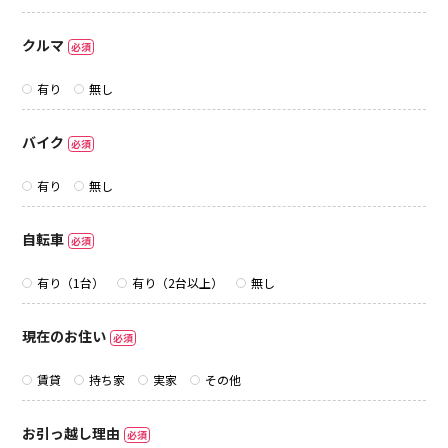
クルマ
必須
有り
無し
バイク
必須
有り
無し
自転車
必須
有り（1台）
有り（2台以上）
無し
現在のお住い
必須
賃貸
持ち家
実家
その他
お引っ越し理由
必須