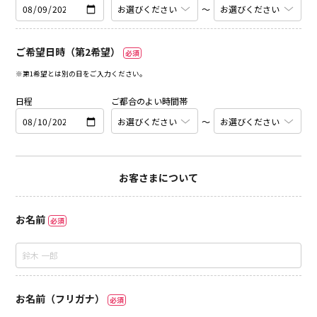
〜
ご希望日時（第2希望）
必須
※第1希望とは別の日をご入力ください。
日程
ご都合のよい時間帯
〜
お客さまについて
お名前
必須
お名前（フリガナ）
必須