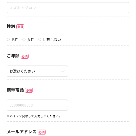
性別
必須
男性
女性
回答しない
ご年齢
必須
携帯電話
必須
※ハイフン(-)なしで入力してください。
メールアドレス
必須