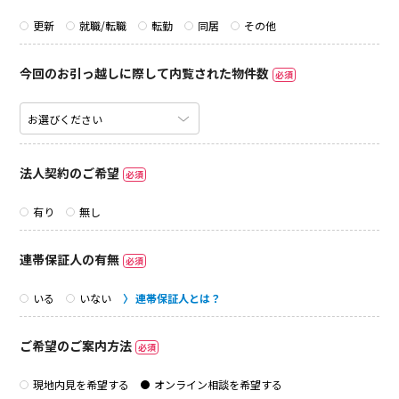
更新
就職/転職
転勤
同居
その他
今回のお引っ越しに際して内覧された物件数
必須
法人契約のご希望
必須
有り
無し
連帯保証人の有無
必須
いる
いない
連帯保証人とは？
ご希望のご案内方法
必須
現地内見を希望する
オンライン相談を希望する