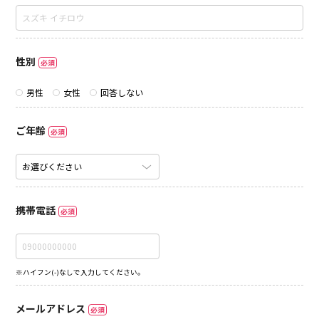
性別
必須
男性
女性
回答しない
ご年齢
必須
携帯電話
必須
※ハイフン(-)なしで入力してください。
メールアドレス
必須