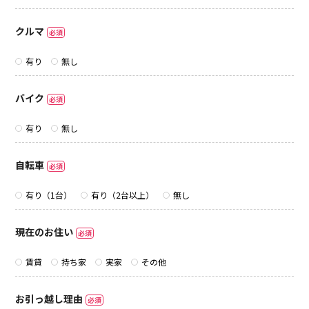
クルマ
必須
有り
無し
バイク
必須
有り
無し
自転車
必須
有り（1台）
有り（2台以上）
無し
現在のお住い
必須
賃貸
持ち家
実家
その他
お引っ越し理由
必須