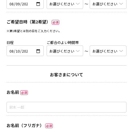
〜
ご希望日時（第2希望）
必須
※第1希望とは別の日をご入力ください。
日程
ご都合のよい時間帯
〜
お客さまについて
お名前
必須
お名前（フリガナ）
必須