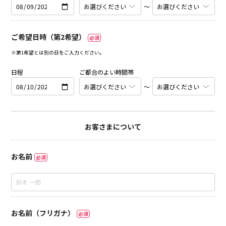
〜
ご希望日時（第2希望）
必須
※第1希望とは別の日をご入力ください。
日程
ご都合のよい時間帯
〜
お客さまについて
お名前
必須
お名前（フリガナ）
必須