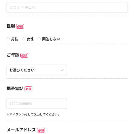
性別
必須
男性
女性
回答しない
ご年齢
必須
携帯電話
必須
※ハイフン(-)なしで入力してください。
メールアドレス
必須