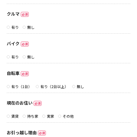
クルマ
必須
有り
無し
バイク
必須
有り
無し
自転車
必須
有り（1台）
有り（2台以上）
無し
現在のお住い
必須
賃貸
持ち家
実家
その他
お引っ越し理由
必須