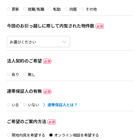
更新
就職/転職
転勤
同居
その他
今回のお引っ越しに際して内覧された物件数
必須
法人契約のご希望
必須
有り
無し
連帯保証人の有無
必須
いる
いない
連帯保証人とは？
ご希望のご案内方法
必須
現地内見を希望する
オンライン相談を希望する