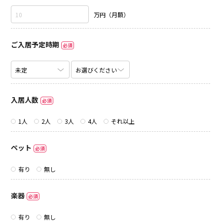
万円（月額）
ご入居予定時期
必須
入居人数
必須
1人
2人
3人
4人
それ以上
ペット
必須
有り
無し
楽器
必須
有り
無し