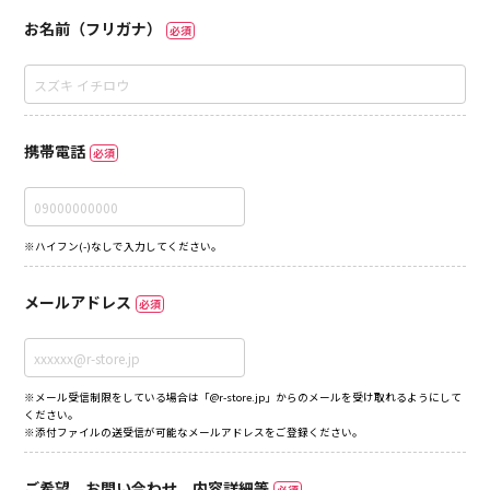
お名前（フリガナ）
必須
携帯電話
必須
※ハイフン(-)なしで入力してください。
メールアドレス
必須
※メール受信制限をしている場合は「@r-store.jp」からのメールを受け取れるようにして
ください。
※添付ファイルの送受信が可能なメールアドレスをご登録ください。
ご希望、お問い合わせ、内容詳細等
必須