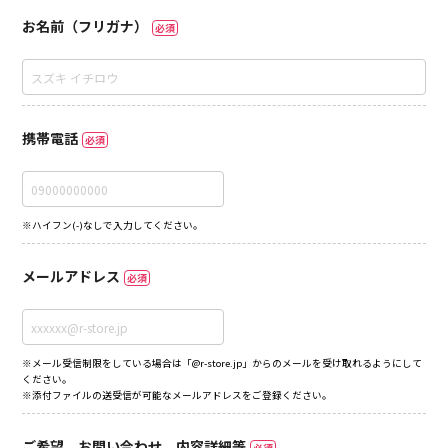
お名前（フリガナ）
必須
携帯電話
必須
※ハイフン(-)なしで入力してください。
メールアドレス
必須
※メール受信制限をしている場合は「@r-store.jp」からのメールを受け取れるようにして
ください。
※添付ファイルの送受信が可能なメールアドレスをご登録ください。
ご希望、お問い合わせ、内容詳細等
必須