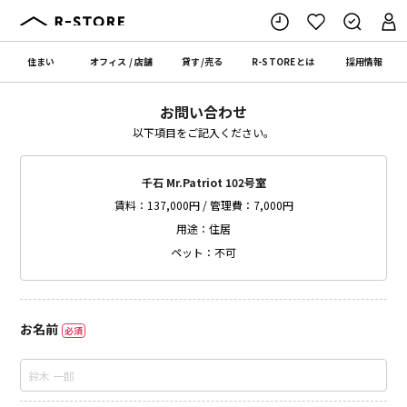
住まい
オフィス
/
店舗
貸す
/
売る
R-STORE
とは
採用情報
お問い合わせ
以下項目をご記入ください。
千石 Mr.Patriot 102号室
賃料：137,000円 / 管理費：7,000円
用途：住居
ペット：不可
お名前
必須