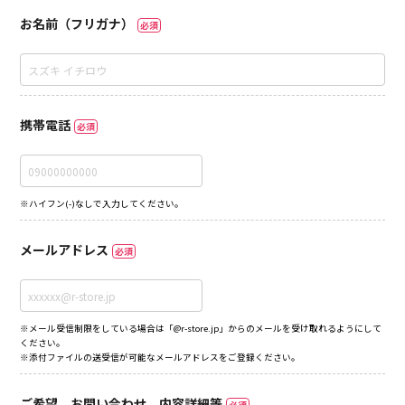
お名前（フリガナ）
必須
携帯電話
必須
※ハイフン(-)なしで入力してください。
メールアドレス
必須
※メール受信制限をしている場合は「@r-store.jp」からのメールを受け取れるようにして
ください。
※添付ファイルの送受信が可能なメールアドレスをご登録ください。
ご希望、お問い合わせ、内容詳細等
必須