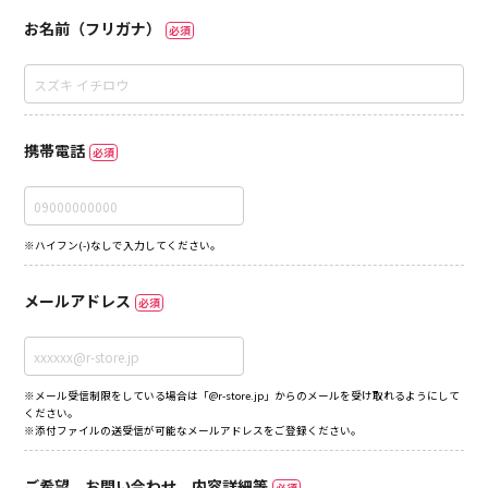
お名前（フリガナ）
必須
携帯電話
必須
※ハイフン(-)なしで入力してください。
メールアドレス
必須
※メール受信制限をしている場合は「@r-store.jp」からのメールを受け取れるようにして
ください。
※添付ファイルの送受信が可能なメールアドレスをご登録ください。
ご希望、お問い合わせ、内容詳細等
必須