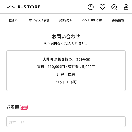
住まい
オフィス
/
店舗
貸す
/
売る
R-STORE
とは
採用情報
お問い合わせ
以下項目をご記入ください。
大井町 余裕を持つ。 301号室
賃料：110,000円 / 管理費：5,000円
用途：住居
ペット：不可
お名前
必須