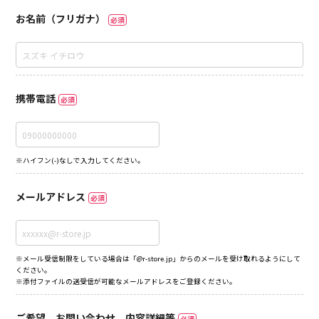
お名前（フリガナ）
必須
携帯電話
必須
※ハイフン(-)なしで入力してください。
メールアドレス
必須
※メール受信制限をしている場合は「@r-store.jp」からのメールを受け取れるようにして
ください。
※添付ファイルの送受信が可能なメールアドレスをご登録ください。
ご希望、お問い合わせ、内容詳細等
必須