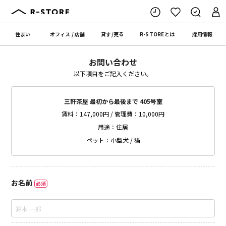
住まい
オフィス
/
店舗
貸す
/
売る
R-STORE
とは
採用情報
お問い合わせ
以下項目をご記入ください。
三軒茶屋 最初から最後まで 405号室
賃料：147,000円 / 管理費：10,000円
用途：住居
ペット：小型犬 / 猫
お名前
必須