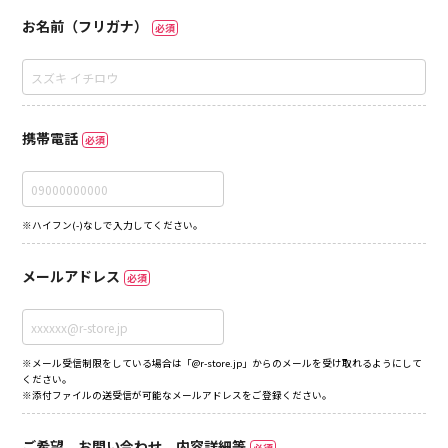
お名前（フリガナ）
必須
携帯電話
必須
※ハイフン(-)なしで入力してください。
メールアドレス
必須
※メール受信制限をしている場合は「@r-store.jp」からのメールを受け取れるようにして
ください。
※添付ファイルの送受信が可能なメールアドレスをご登録ください。
ご希望、お問い合わせ、内容詳細等
必須