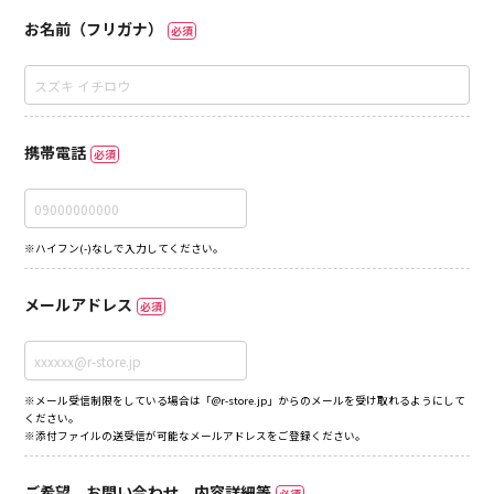
お名前（フリガナ）
必須
携帯電話
必須
※ハイフン(-)なしで入力してください。
メールアドレス
必須
※メール受信制限をしている場合は「@r-store.jp」からのメールを受け取れるようにして
ください。
※添付ファイルの送受信が可能なメールアドレスをご登録ください。
ご希望、お問い合わせ、内容詳細等
必須