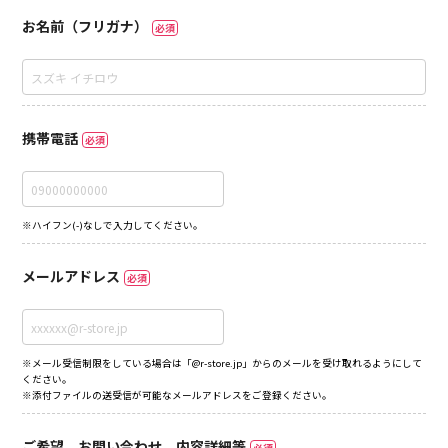
お名前（フリガナ）
必須
携帯電話
必須
※ハイフン(-)なしで入力してください。
メールアドレス
必須
※メール受信制限をしている場合は「@r-store.jp」からのメールを受け取れるようにして
ください。
※添付ファイルの送受信が可能なメールアドレスをご登録ください。
ご希望、お問い合わせ、内容詳細等
必須