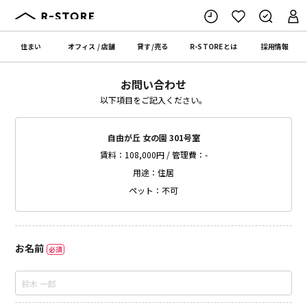
住まい
オフィス
/
店舗
貸す
/
売る
R-STORE
とは
採用情報
お問い合わせ
以下項目をご記入ください。
自由が丘 女の園 301号室
賃料：108,000円 / 管理費：-
用途：住居
ペット：不可
お名前
必須