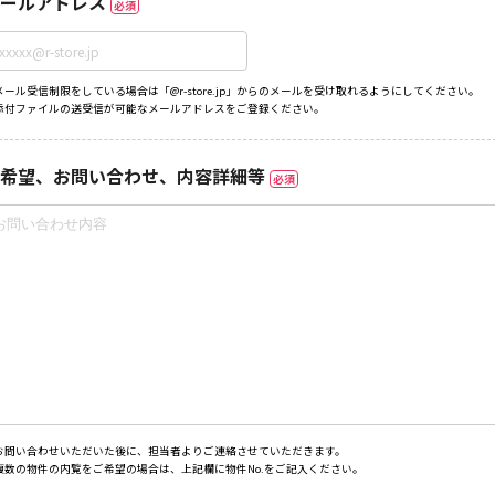
ールアドレス
必須
メール受信制限をしている場合は「@r-store.jp」からのメールを受け取れるようにしてください。
添付ファイルの送受信が可能なメールアドレスをご登録ください。
希望、お問い合わせ、内容詳細等
必須
お問い合わせいただいた後に、担当者よりご連絡させていただきます。
複数の物件の内覧をご希望の場合は、上記欄に物件No.をご記入ください。