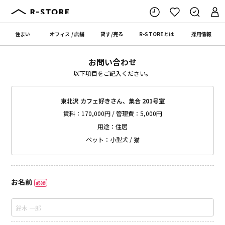
住まい
オフィス
/
店舗
貸す
/
売る
R-STORE
とは
採用情報
お問い合わせ
以下項目をご記入ください。
東北沢 カフェ好きさん、集合 201号室
賃料：170,000円 / 管理費：5,000円
用途：住居
ペット：小型犬 / 猫
お名前
必須