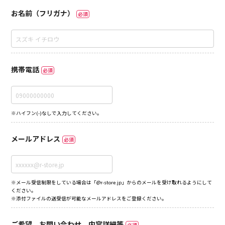
お名前（フリガナ）
必須
携帯電話
必須
※ハイフン(-)なしで入力してください。
メールアドレス
必須
※メール受信制限をしている場合は「@r-store.jp」からのメールを受け取れるようにして
ください。
※添付ファイルの送受信が可能なメールアドレスをご登録ください。
ご希望、お問い合わせ、内容詳細等
必須