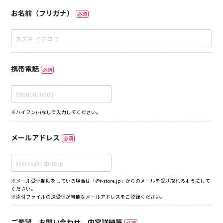
お名前（フリガナ）
必須
携帯電話
必須
※ハイフン(-)なしで入力してください。
メールアドレス
必須
※メール受信制限をしている場合は「@r-store.jp」からのメールを受け取れるようにして
ください。
※添付ファイルの送受信が可能なメールアドレスをご登録ください。
ご希望、お問い合わせ、内容詳細等
必須