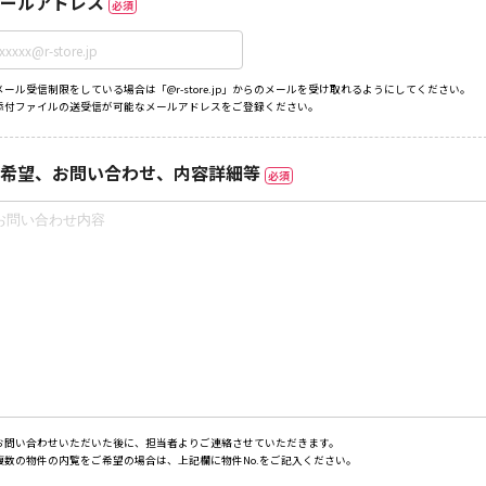
ールアドレス
必須
メール受信制限をしている場合は「@r-store.jp」からのメールを受け取れるようにしてください。
添付ファイルの送受信が可能なメールアドレスをご登録ください。
希望、お問い合わせ、内容詳細等
必須
お問い合わせいただいた後に、担当者よりご連絡させていただきます。
複数の物件の内覧をご希望の場合は、上記欄に物件No.をご記入ください。