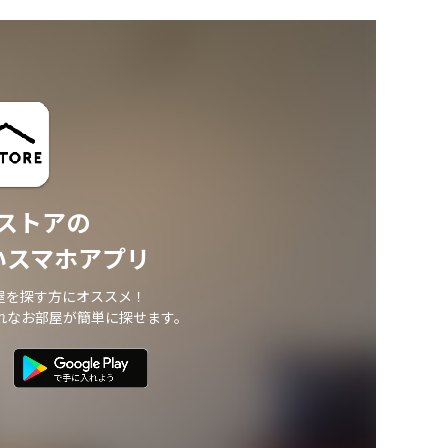
ストアの
いスマホアプリ
屋を探す方にオススメ！
れなお部屋が簡単に探せます。