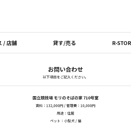
ス
/
店舗
貸す
/
売る
R-STO
お問い合わせ
以下項目をご記入ください。
国立競技場 モリのそばの家 710号室
賃料：132,000円 / 管理費：10,000円
用途：住居
ペット：小型犬 / 猫