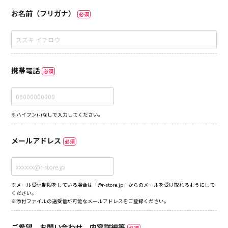
お名前（フリガナ）
必須
携帯電話
必須
※ハイフン(-)なしで入力してください。
メールアドレス
必須
※メール受信制限をしている場合は「@r-store.jp」からのメールを受け取れるようにして
ください。
※添付ファイルの送受信が可能なメールアドレスをご登録ください。
ご希望、お問い合わせ、内容詳細等
必須