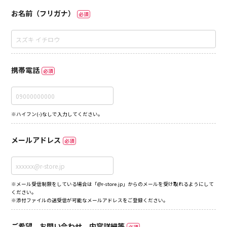
お名前（フリガナ）
必須
携帯電話
必須
※ハイフン(-)なしで入力してください。
メールアドレス
必須
※メール受信制限をしている場合は「@r-store.jp」からのメールを受け取れるようにして
ください。
※添付ファイルの送受信が可能なメールアドレスをご登録ください。
ご希望、お問い合わせ、内容詳細等
必須