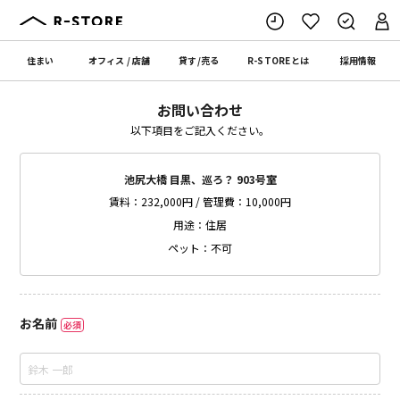
住まい
オフィス
/
店舗
貸す
/
売る
R-STORE
とは
採用情報
お問い合わせ
以下項目をご記入ください。
池尻大橋 目黒、巡ろ？ 903号室
賃料：232,000円 / 管理費：10,000円
用途：住居
ペット：不可
お名前
必須