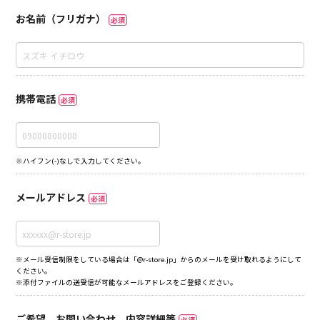
お名前（フリガナ）
必須
携帯電話
必須
※ハイフン(-)なしで入力してください。
メールアドレス
必須
※メール受信制限をしている場合は「@r-store.jp」からのメールを受け取れるようにして
ください。
※添付ファイルの送受信が可能なメールアドレスをご登録ください。
ご希望、お問い合わせ、内容詳細等
必須