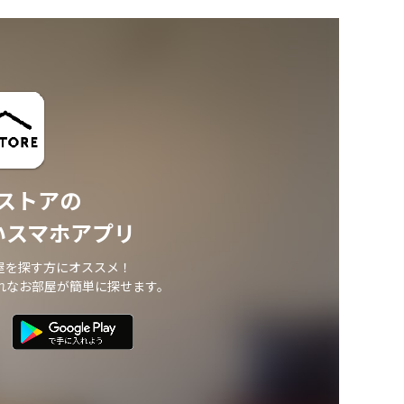
ストアの
いスマホアプリ
屋を探す方にオススメ！
れなお部屋が簡単に探せます。