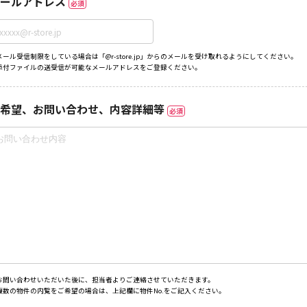
ールアドレス
必須
メール受信制限をしている場合は「@r-store.jp」からのメールを受け取れるようにしてください。
添付ファイルの送受信が可能なメールアドレスをご登録ください。
希望、お問い合わせ、内容詳細等
必須
お問い合わせいただいた後に、担当者よりご連絡させていただきます。
複数の物件の内覧をご希望の場合は、上記欄に物件No.をご記入ください。