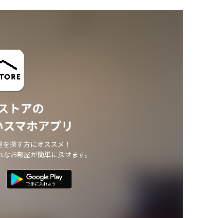
ストアの
いスマホアプリ
屋を探す方にオススメ！
れなお部屋が簡単に探せます。