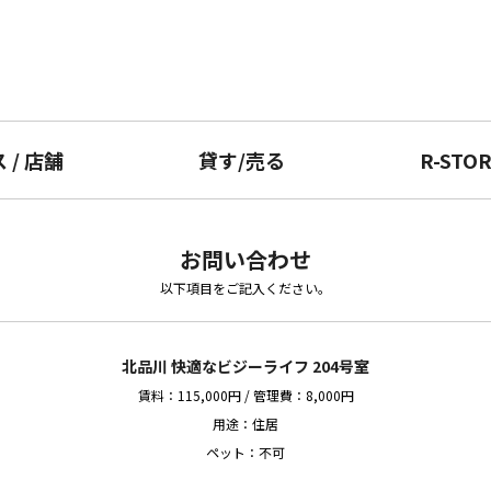
ス
/
店舗
貸す
/
売る
R-STO
お問い合わせ
以下項目をご記入ください。
北品川 快適なビジーライフ 204号室
賃料：115,000円 / 管理費：8,000円
用途：住居
ペット：不可