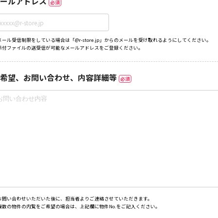
ールアドレス
必須
メール受信制限をしている場合は「@r-store.jp」からのメールを受け取れるようにしてください。
添付ファイルの送受信が可能なメールアドレスをご登録ください。
希望、お問い合わせ、内容詳細等
必須
お問い合わせいただいた後に、担当者よりご連絡させていただきます。
複数の物件の内覧をご希望の場合は、上記欄に物件No.をご記入ください。