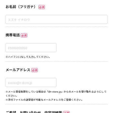
お名前（フリガナ）
必須
携帯電話
必須
※ハイフン(-)なしで入力してください。
メールアドレス
必須
※メール受信制限をしている場合は「@r-store.jp」からのメールを受け取れるようにして
ください。
※添付ファイルの送受信が可能なメールアドレスをご登録ください。
ご希望、お問い合わせ、内容詳細等
必須