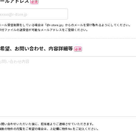
ールアドレス
必須
メール受信制限をしている場合は「@r-store.jp」からのメールを受け取れるようにしてください。
添付ファイルの送受信が可能なメールアドレスをご登録ください。
希望、お問い合わせ、内容詳細等
必須
お問い合わせいただいた後に、担当者よりご連絡させていただきます。
複数の物件の内覧をご希望の場合は、上記欄に物件No.をご記入ください。