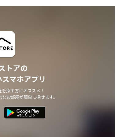
ストアの
いスマホアプリ
屋を探す方にオススメ！
れなお部屋が簡単に探せます。