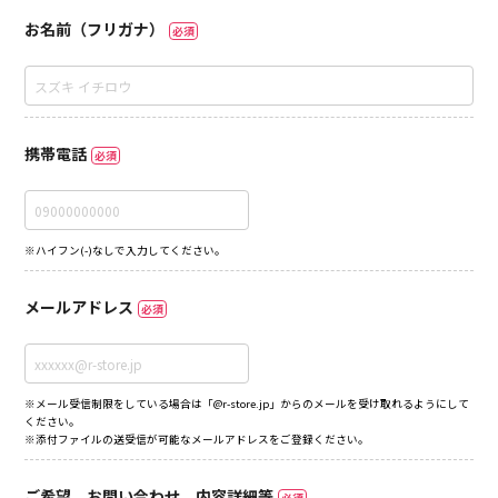
お名前（フリガナ）
必須
携帯電話
必須
※ハイフン(-)なしで入力してください。
メールアドレス
必須
※メール受信制限をしている場合は「@r-store.jp」からのメールを受け取れるようにして
ください。
※添付ファイルの送受信が可能なメールアドレスをご登録ください。
ご希望、お問い合わせ、内容詳細等
必須