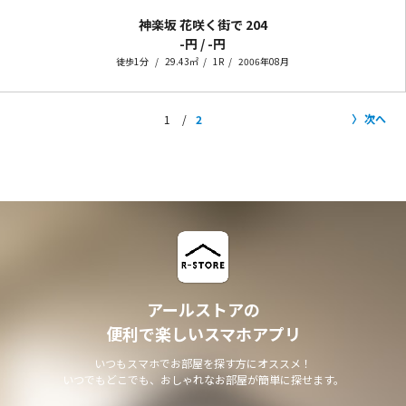
神楽坂 花咲く街で
204
-円 / -円
徒歩1分
29.43㎡
1R
2006年08月
次へ
1
2
アールストアの
便利で楽しいスマホアプリ
いつもスマホでお部屋を探す方にオススメ！
いつでもどこでも、おしゃれなお部屋が簡単に探せます。