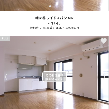
幡ヶ谷 ワイドスパン
402
-円 / -円
徒歩6分
45.36㎡
1LDK
1990年11月
FULL
〈
〉