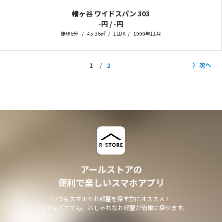
幡ヶ谷 ワイドスパン
303
-円 / -円
徒歩6分
45.36㎡
1LDK
1990年11月
次へ
1
2
アールストアの
便利で楽しいスマホアプリ
いつもスマホでお部屋を探す方にオススメ！
いつでもどこでも、おしゃれなお部屋が簡単に探せます。