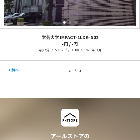
学芸大学 IMPACT-1LDK-
502
-円 / -円
徒歩7分
50.32㎡
1LDK
1970年01月
前へ
2
2
アールストアの