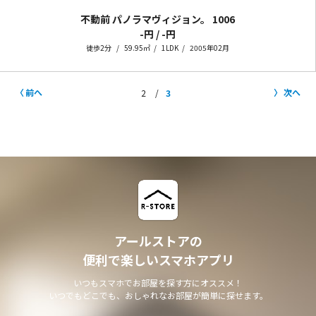
不動前 パノラマヴィジョン。
1006
-円 / -円
徒歩2分
59.95㎡
1LDK
2005年02月
前へ
次へ
2
3
アールストアの
便利で楽しいスマホアプリ
いつもスマホでお部屋を探す方にオススメ！
いつでもどこでも、おしゃれなお部屋が簡単に探せます。