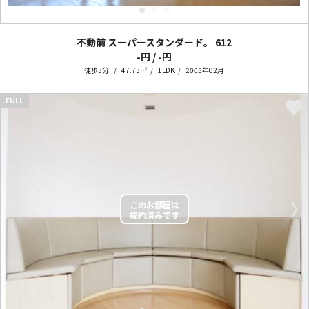
不動前 スーパースタンダード。
612
-円 / -円
徒歩3分
47.73㎡
1LDK
2005年02月
FULL
〈
〉