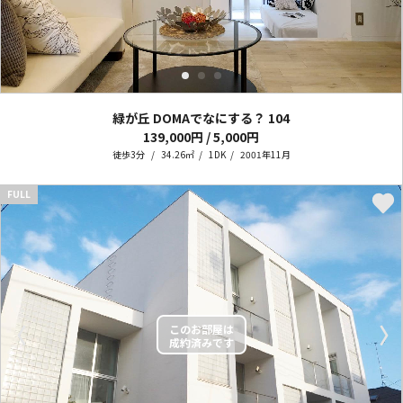
緑が丘 DOMAでなにする？
104
139,000円 / 5,000円
徒歩3分
34.26㎡
1DK
2001年11月
FULL
〈
〉