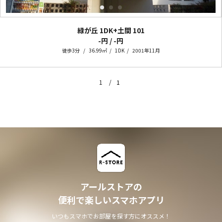
緑が丘 1DK+土間
101
-円 / -円
徒歩3分
36.99㎡
1DK
2001年11月
1
1
アールストアの
便利で楽しいスマホアプリ
いつもスマホでお部屋を探す方にオススメ！